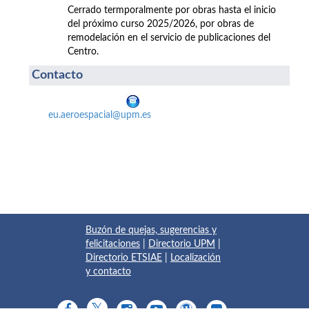
Cerrado termporalmente por obras hasta el inicio
del próximo curso 2025/2026, por obras de
remodelación en el servicio de publicaciones del
Centro.
Contacto
eu.aeroespacial@upm.es
Buzón de quejas, sugerencias y
felicitaciones
|
Directorio UPM
|
Directorio ETSIAE
|
Localización
y contacto