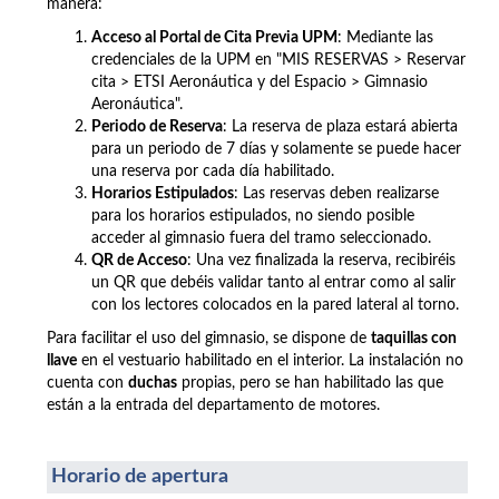
manera:
Acceso al Portal de Cita Previa UPM
: Mediante las
credenciales de la UPM en "MIS RESERVAS > Reservar
cita >
ETSI Aeronáutica y del Espacio >
Gimnasio
Aeronáutica".
Periodo de Reserva
: La reserva de plaza estará abierta
para un periodo de 7 días y solamente se puede hacer
una reserva por cada día habilitado.
Horarios Estipulados
: Las reservas deben realizarse
para los horarios estipulados, no siendo posible
acceder al gimnasio fuera del tramo seleccionado.
QR de Acceso
: Una vez finalizada la reserva, recibiréis
un QR que debéis validar tanto al entrar como al salir
con los lectores colocados en la pared lateral al torno.
Para facilitar el uso del gimnasio, se dispone de
taquillas con
llave
en el vestuario habilitado en el interior. La instalación no
cuenta con
duchas
propias, pero se han habilitado las que
están a la entrada del departamento de motores.
Horario de apertura