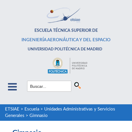
ESCUELA TÉCNICA SUPERIOR DE
INGENIERÍA AERONÁUTICA Y DEL ESPACIO
UNIVERSIDAD POLITÉCNICA DE MADRID
ETSIAE
>
Escuela
>
Unidades Administrativas y Servicios
Generales
>
Gimnasio