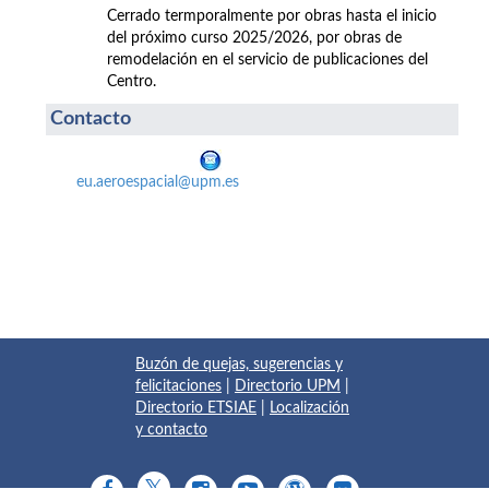
Cerrado termporalmente por obras hasta el inicio
del próximo curso 2025/2026, por obras de
remodelación en el servicio de publicaciones del
Centro.
Contacto
eu.aeroespacial@upm.es
Buzón de quejas, sugerencias y
felicitaciones
|
Directorio UPM
|
Directorio ETSIAE
|
Localización
y contacto