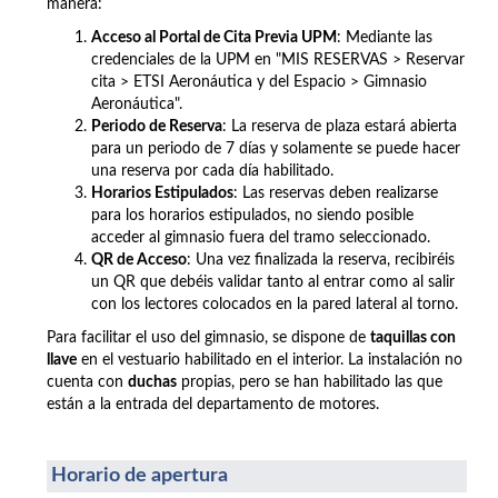
manera:
Acceso al Portal de Cita Previa UPM
: Mediante las
credenciales de la UPM en "MIS RESERVAS > Reservar
cita >
ETSI Aeronáutica y del Espacio >
Gimnasio
Aeronáutica".
Periodo de Reserva
: La reserva de plaza estará abierta
para un periodo de 7 días y solamente se puede hacer
una reserva por cada día habilitado.
Horarios Estipulados
: Las reservas deben realizarse
para los horarios estipulados, no siendo posible
acceder al gimnasio fuera del tramo seleccionado.
QR de Acceso
: Una vez finalizada la reserva, recibiréis
un QR que debéis validar tanto al entrar como al salir
con los lectores colocados en la pared lateral al torno.
Para facilitar el uso del gimnasio, se dispone de
taquillas con
llave
en el vestuario habilitado en el interior. La instalación no
cuenta con
duchas
propias, pero se han habilitado las que
están a la entrada del departamento de motores.
Horario de apertura