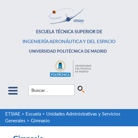
ESCUELA TÉCNICA SUPERIOR DE
INGENIERÍA AERONÁUTICA Y DEL ESPACIO
UNIVERSIDAD POLITÉCNICA DE MADRID
ETSIAE
>
Escuela
>
Unidades Administrativas y Servicios
Generales
>
Gimnasio