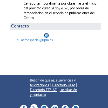
Cerrado termporalmente por obras hasta el inicio
del próximo curso 2025/2026, por obras de
remodelación en el servicio de publicaciones del
Centro.
Contacto
eu.aeroespacial@upm.es
Buzón de quejas, sugerencias y
felicitaciones
|
Directorio UPM
|
Directorio ETSIAE
|
Localización
y contacto