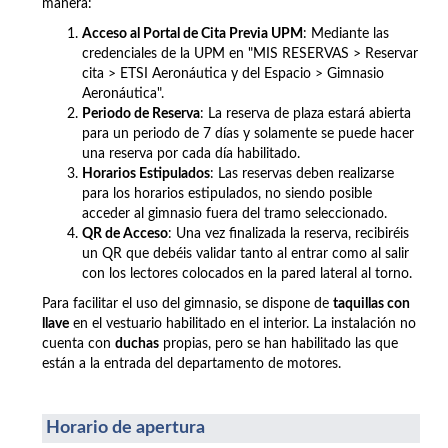
manera:
Acceso al Portal de Cita Previa UPM
: Mediante las
credenciales de la UPM en "MIS RESERVAS > Reservar
cita >
ETSI Aeronáutica y del Espacio >
Gimnasio
Aeronáutica".
Periodo de Reserva
: La reserva de plaza estará abierta
para un periodo de 7 días y solamente se puede hacer
una reserva por cada día habilitado.
Horarios Estipulados
: Las reservas deben realizarse
para los horarios estipulados, no siendo posible
acceder al gimnasio fuera del tramo seleccionado.
QR de Acceso
: Una vez finalizada la reserva, recibiréis
un QR que debéis validar tanto al entrar como al salir
con los lectores colocados en la pared lateral al torno.
Para facilitar el uso del gimnasio, se dispone de
taquillas con
llave
en el vestuario habilitado en el interior. La instalación no
cuenta con
duchas
propias, pero se han habilitado las que
están a la entrada del departamento de motores.
Horario de apertura