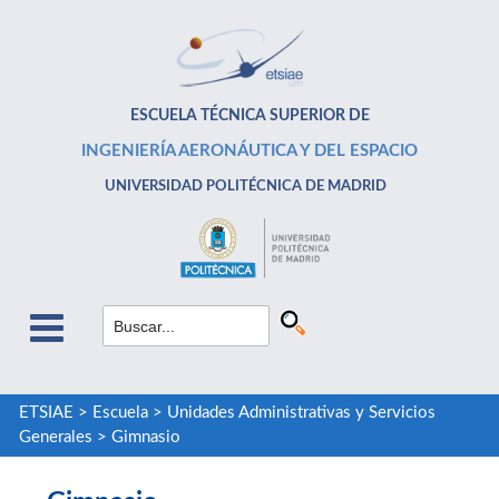
ESCUELA TÉCNICA SUPERIOR DE
INGENIERÍA AERONÁUTICA Y DEL ESPACIO
UNIVERSIDAD POLITÉCNICA DE MADRID
ETSIAE
>
Escuela
>
Unidades Administrativas y Servicios
Generales
>
Gimnasio