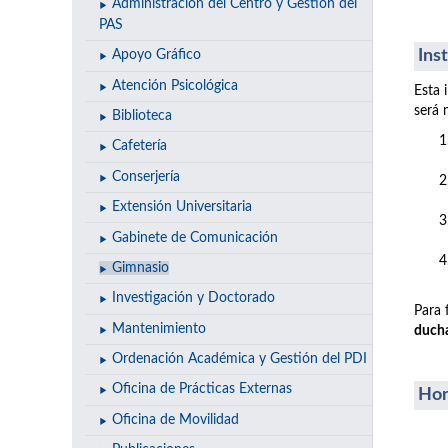
Administración del Centro y Gestión del
PAS
Ins
Apoyo Gráfico
Atención Psicológica
Esta 
será 
Biblioteca
Cafetería
Conserjería
Extensión Universitaria
Gabinete de Comunicación
Gimnasio
Investigación y Doctorado
Para 
Mantenimiento
duch
Ordenación Académica y Gestión del PDI
Oficina de Prácticas Externas
Hor
Oficina de Movilidad