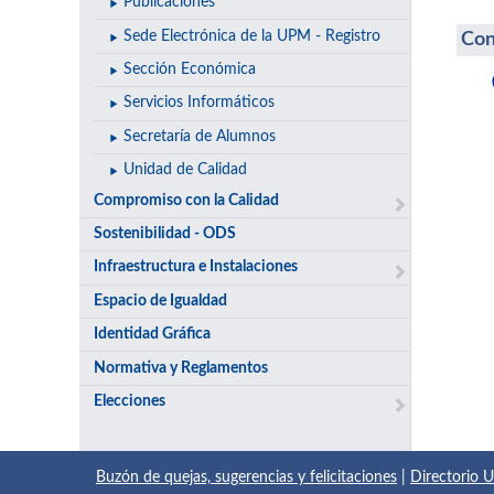
Publicaciones
Sede Electrónica de la UPM - Registro
Con
Sección Económica
Servicios Informáticos
Secretaría de Alumnos
Unidad de Calidad
Compromiso con la Calidad
Sostenibilidad - ODS
Infraestructura e Instalaciones
Espacio de Igualdad
Identidad Gráfica
Normativa y Reglamentos
Elecciones
Buzón de quejas, sugerencias y felicitaciones
|
Directorio