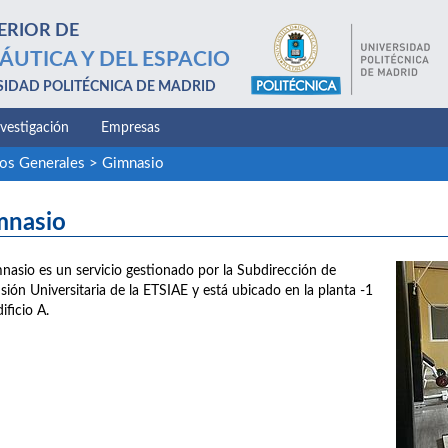
ERIOR DE
ÁUTICA Y DEL ESPACIO
SIDAD POLITÉCNICA DE MADRID
nvestigación
Empresas
ios Generales
>
Gimnasio
mnasio
mnasio es un servicio gestionado por la Subdirección de
sión Universitaria de la ETSIAE y está ubicado en la planta -1
ificio A.