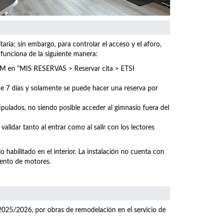
ria; sin embargo, para controlar el acceso y el aforo,
 funciona de la siguiente manera:
UPM en "MIS RESERVAS > Reservar cita >
ETSI
 de 7 días y solamente se puede hacer una reserva por
tipulados, no siendo posible acceder al gimnasio fuera del
 validar tanto al entrar como al salir con los lectores
o habilitado en el interior. La instalación no cuenta con
mento de motores.
2025/2026, por obras de remodelación en el servicio de