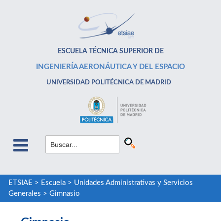
ESCUELA TÉCNICA SUPERIOR DE
INGENIERÍA AERONÁUTICA Y DEL ESPACIO
UNIVERSIDAD POLITÉCNICA DE MADRID
ETSIAE
>
Escuela
>
Unidades Administrativas y Servicios
Generales
>
Gimnasio