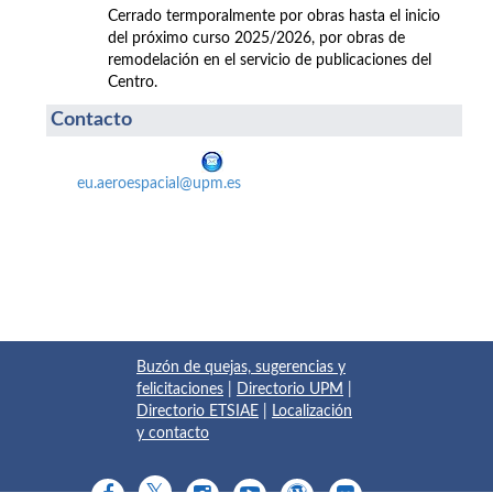
Cerrado termporalmente por obras hasta el inicio
del próximo curso 2025/2026, por obras de
remodelación en el servicio de publicaciones del
Centro.
Contacto
eu.aeroespacial@upm.es
Buzón de quejas, sugerencias y
felicitaciones
|
Directorio UPM
|
Directorio ETSIAE
|
Localización
y contacto