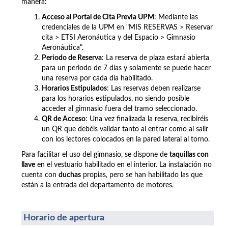
manera:
Acceso al Portal de Cita Previa UPM
: Mediante las
credenciales de la UPM en "MIS RESERVAS > Reservar
cita >
ETSI Aeronáutica y del Espacio >
Gimnasio
Aeronáutica".
Periodo de Reserva
: La reserva de plaza estará abierta
para un periodo de 7 días y solamente se puede hacer
una reserva por cada día habilitado.
Horarios Estipulados
: Las reservas deben realizarse
para los horarios estipulados, no siendo posible
acceder al gimnasio fuera del tramo seleccionado.
QR de Acceso
: Una vez finalizada la reserva, recibiréis
un QR que debéis validar tanto al entrar como al salir
con los lectores colocados en la pared lateral al torno.
Para facilitar el uso del gimnasio, se dispone de
taquillas con
llave
en el vestuario habilitado en el interior. La instalación no
cuenta con
duchas
propias, pero se han habilitado las que
están a la entrada del departamento de motores.
Horario de apertura