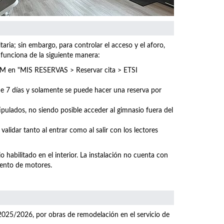
ria; sin embargo, para controlar el acceso y el aforo,
 funciona de la siguiente manera:
UPM en "MIS RESERVAS > Reservar cita >
ETSI
 de 7 días y solamente se puede hacer una reserva por
tipulados, no siendo posible acceder al gimnasio fuera del
 validar tanto al entrar como al salir con los lectores
o habilitado en el interior. La instalación no cuenta con
mento de motores.
2025/2026, por obras de remodelación en el servicio de