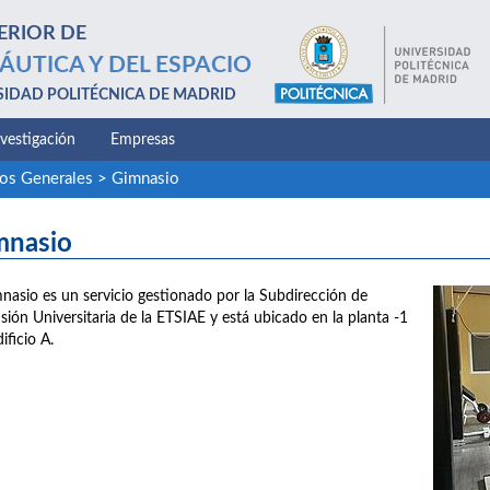
ERIOR DE
ÁUTICA Y DEL ESPACIO
SIDAD POLITÉCNICA DE MADRID
nvestigación
Empresas
ios Generales
>
Gimnasio
mnasio
mnasio es un servicio gestionado por la Subdirección de
sión Universitaria de la ETSIAE y está ubicado en la planta -1
ificio A.