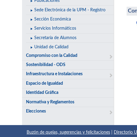
Publicaciones
Sede Electrónica de la UPM - Registro
Con
Sección Económica
Servicios Informáticos
Secretaría de Alumnos
Unidad de Calidad
Compromiso con la Calidad
Sostenibilidad - ODS
Infraestructura e Instalaciones
Espacio de Igualdad
Identidad Gráfica
Normativa y Reglamentos
Elecciones
Buzón de quejas, sugerencias y felicitaciones
|
Directorio