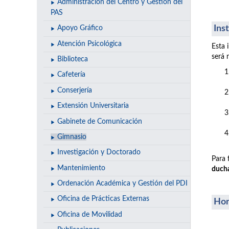
Administración del Centro y Gestión del
PAS
Ins
Apoyo Gráfico
Atención Psicológica
Esta 
será 
Biblioteca
Cafetería
Conserjería
Extensión Universitaria
Gabinete de Comunicación
Gimnasio
Investigación y Doctorado
Para 
Mantenimiento
duch
Ordenación Académica y Gestión del PDI
Oficina de Prácticas Externas
Hor
Oficina de Movilidad