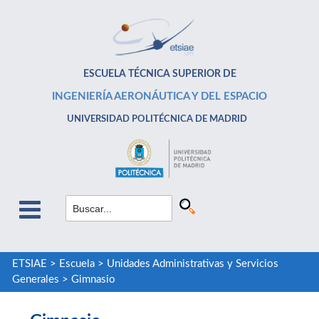
ESCUELA TÉCNICA SUPERIOR DE
INGENIERÍA AERONÁUTICA Y DEL ESPACIO
UNIVERSIDAD POLITÉCNICA DE MADRID
ETSIAE
>
Escuela
>
Unidades Administrativas y Servicios
Generales
>
Gimnasio