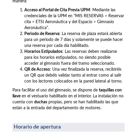
manera:
Acceso al Portal de Cita Previa UPM
: Mediante las
credenciales de la UPM en "MIS RESERVAS > Reservar
cita >
ETSI Aeronáutica y del Espacio >
Gimnasio
Aeronáutica".
Periodo de Reserva
: La reserva de plaza estará abierta
para un periodo de 7 días y solamente se puede hacer
una reserva por cada día habilitado.
Horarios Estipulados
: Las reservas deben realizarse
para los horarios estipulados, no siendo posible
acceder al gimnasio fuera del tramo seleccionado.
QR de Acceso
: Una vez finalizada la reserva, recibiréis
un QR que debéis validar tanto al entrar como al salir
con los lectores colocados en la pared lateral al torno.
Para facilitar el uso del gimnasio, se dispone de
taquillas con
llave
en el vestuario habilitado en el interior. La instalación no
cuenta con
duchas
propias, pero se han habilitado las que
están a la entrada del departamento de motores.
Horario de apertura