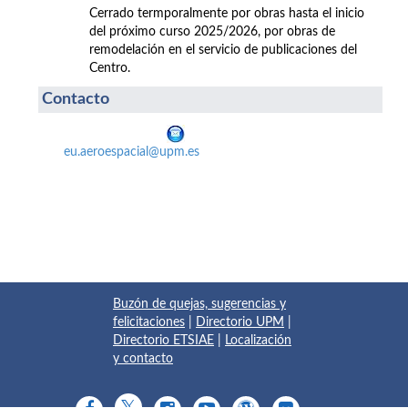
Cerrado termporalmente por obras hasta el inicio
del próximo curso 2025/2026, por obras de
remodelación en el servicio de publicaciones del
Centro.
Contacto
eu.aeroespacial@upm.es
Buzón de quejas, sugerencias y
felicitaciones
|
Directorio UPM
|
Directorio ETSIAE
|
Localización
y contacto