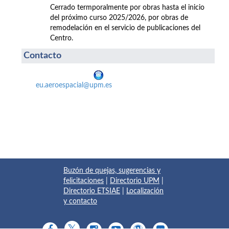
Cerrado termporalmente por obras hasta el inicio
del próximo curso 2025/2026, por obras de
remodelación en el servicio de publicaciones del
Centro.
Contacto
eu.aeroespacial@upm.es
Buzón de quejas, sugerencias y
felicitaciones
|
Directorio UPM
|
Directorio ETSIAE
|
Localización
y contacto