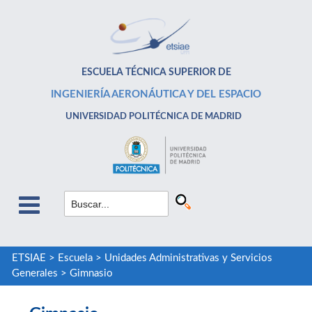
ESCUELA TÉCNICA SUPERIOR DE
INGENIERÍA AERONÁUTICA Y DEL ESPACIO
UNIVERSIDAD POLITÉCNICA DE MADRID
ETSIAE
>
Escuela
>
Unidades Administrativas y Servicios
Generales
>
Gimnasio