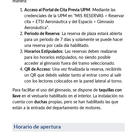
manera:
Acceso al Portal de Cita Previa UPM
: Mediante las
credenciales de la UPM en "MIS RESERVAS > Reservar
cita >
ETSI Aeronáutica y del Espacio >
Gimnasio
Aeronáutica".
Periodo de Reserva
: La reserva de plaza estará abierta
para un periodo de 7 días y solamente se puede hacer
una reserva por cada día habilitado.
Horarios Estipulados
: Las reservas deben realizarse
para los horarios estipulados, no siendo posible
acceder al gimnasio fuera del tramo seleccionado.
QR de Acceso
: Una vez finalizada la reserva, recibiréis
un QR que debéis validar tanto al entrar como al salir
con los lectores colocados en la pared lateral al torno.
Para facilitar el uso del gimnasio, se dispone de
taquillas con
llave
en el vestuario habilitado en el interior. La instalación no
cuenta con
duchas
propias, pero se han habilitado las que
están a la entrada del departamento de motores.
Horario de apertura