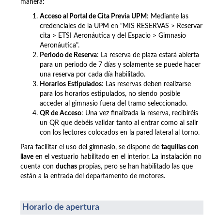
manera:
Acceso al Portal de Cita Previa UPM
: Mediante las
credenciales de la UPM en "MIS RESERVAS > Reservar
cita >
ETSI Aeronáutica y del Espacio >
Gimnasio
Aeronáutica".
Periodo de Reserva
: La reserva de plaza estará abierta
para un periodo de 7 días y solamente se puede hacer
una reserva por cada día habilitado.
Horarios Estipulados
: Las reservas deben realizarse
para los horarios estipulados, no siendo posible
acceder al gimnasio fuera del tramo seleccionado.
QR de Acceso
: Una vez finalizada la reserva, recibiréis
un QR que debéis validar tanto al entrar como al salir
con los lectores colocados en la pared lateral al torno.
Para facilitar el uso del gimnasio, se dispone de
taquillas con
llave
en el vestuario habilitado en el interior. La instalación no
cuenta con
duchas
propias, pero se han habilitado las que
están a la entrada del departamento de motores.
Horario de apertura