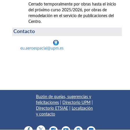
Cerrado termporalmente por obras hasta el inicio
del próximo curso 2025/2026, por obras de
remodelación en el servicio de publicaciones del
Centro.
Contacto
eu.aeroespacial@upm.es
Buzón de quejas, sugerencias y
felicitaciones
|
Directorio UPM
|
Directorio ETSIAE
|
Localización
y contacto