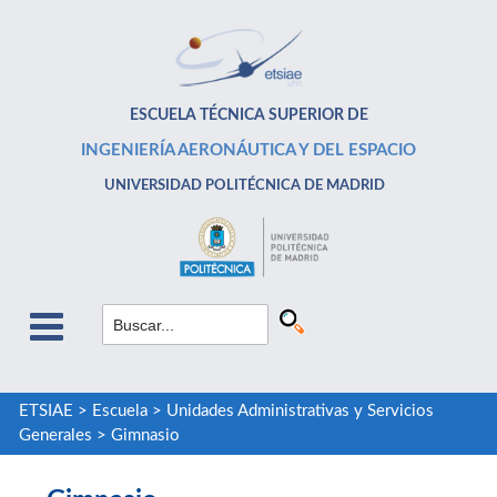
ESCUELA TÉCNICA SUPERIOR DE
INGENIERÍA AERONÁUTICA Y DEL ESPACIO
UNIVERSIDAD POLITÉCNICA DE MADRID
ETSIAE
>
Escuela
>
Unidades Administrativas y Servicios
Generales
>
Gimnasio