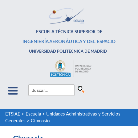
ESCUELA TÉCNICA SUPERIOR DE
INGENIERÍA AERONÁUTICA Y DEL ESPACIO
UNIVERSIDAD POLITÉCNICA DE MADRID
ETSIAE
>
Escuela
>
Unidades Administrativas y Servicios
Generales
>
Gimnasio