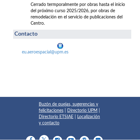
Cerrado termporalmente por obras hasta el inicio
del próximo curso 2025/2026, por obras de
remodelación en el servicio de publicaciones del
Centro.
Contacto
eu.aeroespacial@upm.es
Buzón de quejas, sugerencias y
felicitaciones
|
Directorio UPM
|
Directorio ETSIAE
|
Localización
y contacto