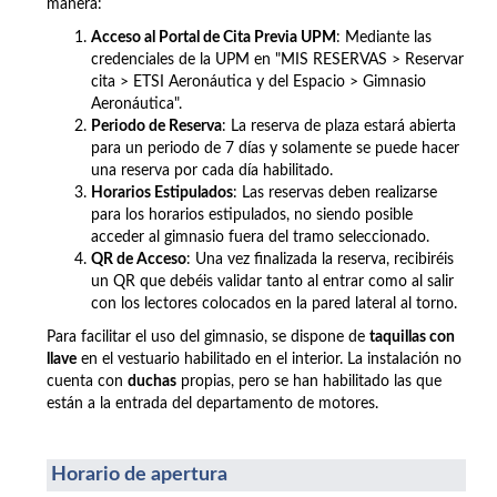
manera:
Acceso al Portal de Cita Previa UPM
: Mediante las
credenciales de la UPM en "MIS RESERVAS > Reservar
cita >
ETSI Aeronáutica y del Espacio >
Gimnasio
Aeronáutica".
Periodo de Reserva
: La reserva de plaza estará abierta
para un periodo de 7 días y solamente se puede hacer
una reserva por cada día habilitado.
Horarios Estipulados
: Las reservas deben realizarse
para los horarios estipulados, no siendo posible
acceder al gimnasio fuera del tramo seleccionado.
QR de Acceso
: Una vez finalizada la reserva, recibiréis
un QR que debéis validar tanto al entrar como al salir
con los lectores colocados en la pared lateral al torno.
Para facilitar el uso del gimnasio, se dispone de
taquillas con
llave
en el vestuario habilitado en el interior. La instalación no
cuenta con
duchas
propias, pero se han habilitado las que
están a la entrada del departamento de motores.
Horario de apertura