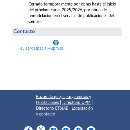
Cerrado termporalmente por obras hasta el inicio
del próximo curso 2025/2026, por obras de
remodelación en el servicio de publicaciones del
Centro.
Contacto
eu.aeroespacial@upm.es
Buzón de quejas, sugerencias y
felicitaciones
|
Directorio UPM
|
Directorio ETSIAE
|
Localización
y contacto