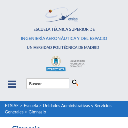
ESCUELA TÉCNICA SUPERIOR DE
INGENIERÍA AERONÁUTICA Y DEL ESPACIO
UNIVERSIDAD POLITÉCNICA DE MADRID
ETSIAE
>
Escuela
>
Unidades Administrativas y Servicios
Generales
>
Gimnasio