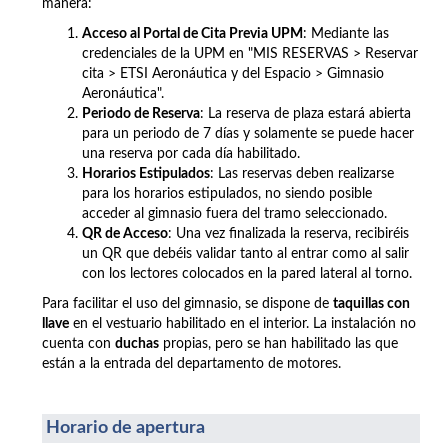
manera:
Acceso al Portal de Cita Previa UPM
: Mediante las
credenciales de la UPM en "MIS RESERVAS > Reservar
cita >
ETSI Aeronáutica y del Espacio >
Gimnasio
Aeronáutica".
Periodo de Reserva
: La reserva de plaza estará abierta
para un periodo de 7 días y solamente se puede hacer
una reserva por cada día habilitado.
Horarios Estipulados
: Las reservas deben realizarse
para los horarios estipulados, no siendo posible
acceder al gimnasio fuera del tramo seleccionado.
QR de Acceso
: Una vez finalizada la reserva, recibiréis
un QR que debéis validar tanto al entrar como al salir
con los lectores colocados en la pared lateral al torno.
Para facilitar el uso del gimnasio, se dispone de
taquillas con
llave
en el vestuario habilitado en el interior. La instalación no
cuenta con
duchas
propias, pero se han habilitado las que
están a la entrada del departamento de motores.
Horario de apertura