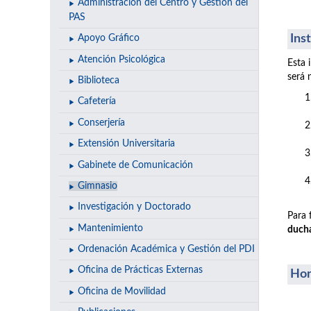
Administración del Centro y Gestión del
PAS
Ins
Apoyo Gráfico
Atención Psicológica
Esta 
será 
Biblioteca
Cafetería
Conserjería
Extensión Universitaria
Gabinete de Comunicación
Gimnasio
Investigación y Doctorado
Para 
Mantenimiento
duch
Ordenación Académica y Gestión del PDI
Oficina de Prácticas Externas
Hor
Oficina de Movilidad