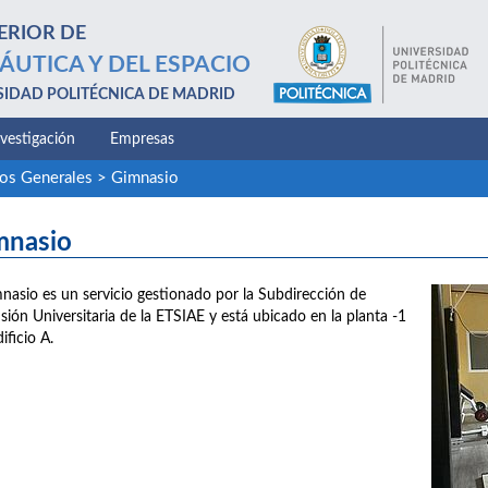
ERIOR DE
ÁUTICA Y DEL ESPACIO
SIDAD POLITÉCNICA DE MADRID
nvestigación
Empresas
ios Generales
>
Gimnasio
mnasio
mnasio es un servicio gestionado por la Subdirección de
sión Universitaria de la ETSIAE y está ubicado en la planta -1
ificio A.