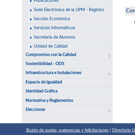
Publicaciones
Sede Electrónica de la UPM - Registro
Con
Sección Económica
Servicios Informáticos
Secretaría de Alumnos
Unidad de Calidad
Compromiso con la Calidad
Sostenibilidad - ODS
Infraestructura e Instalaciones
Espacio de Igualdad
Identidad Gráfica
Normativa y Reglamentos
Elecciones
Buzón de quejas, sugerencias y felicitaciones
|
Directorio