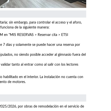
ria; sin embargo, para controlar el acceso y el aforo,
 funciona de la siguiente manera:
UPM en "MIS RESERVAS > Reservar cita >
ETSI
 de 7 días y solamente se puede hacer una reserva por
tipulados, no siendo posible acceder al gimnasio fuera del
 validar tanto al entrar como al salir con los lectores
o habilitado en el interior. La instalación no cuenta con
mento de motores.
2025/2026, por obras de remodelación en el servicio de