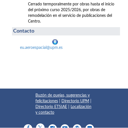
Cerrado termporalmente por obras hasta el inicio
del próximo curso 2025/2026, por obras de
remodelación en el servicio de publicaciones del
Centro.
Contacto
eu.aeroespacial@upm.es
Buzón de quejas, sugerencias y
felicitaciones
|
Directorio UPM
|
Directorio ETSIAE
|
Localización
y contacto