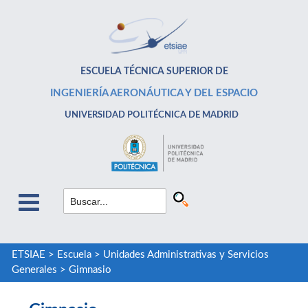
ESCUELA TÉCNICA SUPERIOR DE
INGENIERÍA AERONÁUTICA Y DEL ESPACIO
UNIVERSIDAD POLITÉCNICA DE MADRID
ETSIAE
>
Escuela
>
Unidades Administrativas y Servicios
Generales
>
Gimnasio