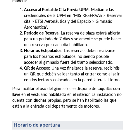
manera:
Acceso al Portal de Cita Previa UPM
: Mediante las
credenciales de la UPM en "MIS RESERVAS > Reservar
cita >
ETSI Aeronáutica y del Espacio >
Gimnasio
Aeronáutica".
Periodo de Reserva
: La reserva de plaza estará abierta
para un periodo de 7 días y solamente se puede hacer
una reserva por cada día habilitado.
Horarios Estipulados
: Las reservas deben realizarse
para los horarios estipulados, no siendo posible
acceder al gimnasio fuera del tramo seleccionado.
QR de Acceso
: Una vez finalizada la reserva, recibiréis
un QR que debéis validar tanto al entrar como al salir
con los lectores colocados en la pared lateral al torno.
Para facilitar el uso del gimnasio, se dispone de
taquillas con
llave
en el vestuario habilitado en el interior. La instalación no
cuenta con
duchas
propias, pero se han habilitado las que
están a la entrada del departamento de motores.
Horario de apertura