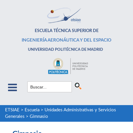
ESCUELA TÉCNICA SUPERIOR DE
INGENIERÍA AERONÁUTICA Y DEL ESPACIO
UNIVERSIDAD POLITÉCNICA DE MADRID
ETSIAE
>
Escuela
>
Unidades Administrativas y Servicios
Generales
>
Gimnasio