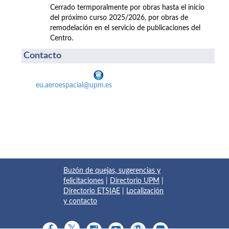
Cerrado termporalmente por obras hasta el inicio
del próximo curso 2025/2026, por obras de
remodelación en el servicio de publicaciones del
Centro.
Contacto
eu.aeroespacial@upm.es
Buzón de quejas, sugerencias y
felicitaciones
|
Directorio UPM
|
Directorio ETSIAE
|
Localización
y contacto