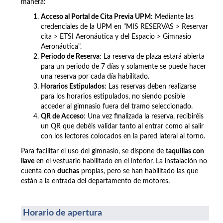
manera:
Acceso al Portal de Cita Previa UPM
: Mediante las
credenciales de la UPM en "MIS RESERVAS > Reservar
cita >
ETSI Aeronáutica y del Espacio >
Gimnasio
Aeronáutica".
Periodo de Reserva
: La reserva de plaza estará abierta
para un periodo de 7 días y solamente se puede hacer
una reserva por cada día habilitado.
Horarios Estipulados
: Las reservas deben realizarse
para los horarios estipulados, no siendo posible
acceder al gimnasio fuera del tramo seleccionado.
QR de Acceso
: Una vez finalizada la reserva, recibiréis
un QR que debéis validar tanto al entrar como al salir
con los lectores colocados en la pared lateral al torno.
Para facilitar el uso del gimnasio, se dispone de
taquillas con
llave
en el vestuario habilitado en el interior. La instalación no
cuenta con
duchas
propias, pero se han habilitado las que
están a la entrada del departamento de motores.
Horario de apertura