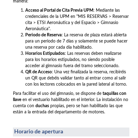
manera:
Acceso al Portal de Cita Previa UPM
: Mediante las
credenciales de la UPM en "MIS RESERVAS > Reservar
cita >
ETSI Aeronáutica y del Espacio >
Gimnasio
Aeronáutica".
Periodo de Reserva
: La reserva de plaza estará abierta
para un periodo de 7 días y solamente se puede hacer
una reserva por cada día habilitado.
Horarios Estipulados
: Las reservas deben realizarse
para los horarios estipulados, no siendo posible
acceder al gimnasio fuera del tramo seleccionado.
QR de Acceso
: Una vez finalizada la reserva, recibiréis
un QR que debéis validar tanto al entrar como al salir
con los lectores colocados en la pared lateral al torno.
Para facilitar el uso del gimnasio, se dispone de
taquillas con
llave
en el vestuario habilitado en el interior. La instalación no
cuenta con
duchas
propias, pero se han habilitado las que
están a la entrada del departamento de motores.
Horario de apertura