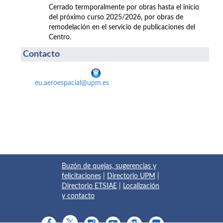
Cerrado termporalmente por obras hasta el inicio
del próximo curso 2025/2026, por obras de
remodelación en el servicio de publicaciones del
Centro.
Contacto
eu.aeroespacial@upm.es
Buzón de quejas, sugerencias y
felicitaciones
|
Directorio UPM
|
Directorio ETSIAE
|
Localización
y contacto