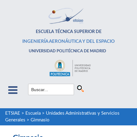
ESCUELA TÉCNICA SUPERIOR DE
INGENIERÍA AERONÁUTICA Y DEL ESPACIO
UNIVERSIDAD POLITÉCNICA DE MADRID
ETSIAE
>
Escuela
>
Unidades Administrativas y Servicios
Generales
>
Gimnasio