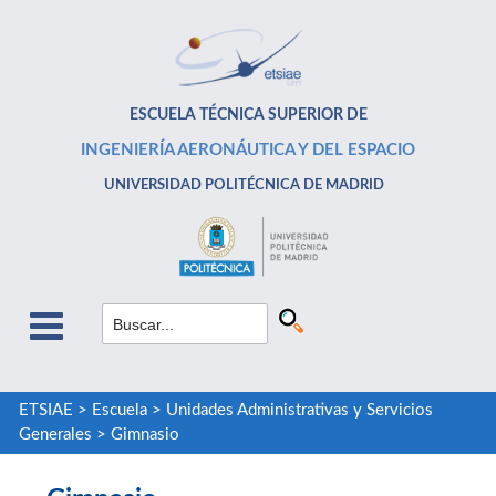
ESCUELA TÉCNICA SUPERIOR DE
INGENIERÍA AERONÁUTICA Y DEL ESPACIO
UNIVERSIDAD POLITÉCNICA DE MADRID
ETSIAE
>
Escuela
>
Unidades Administrativas y Servicios
Generales
>
Gimnasio