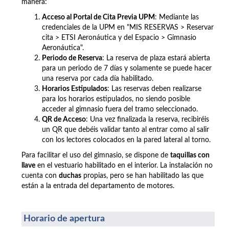
manera:
Acceso al Portal de Cita Previa UPM
: Mediante las
credenciales de la UPM en "MIS RESERVAS > Reservar
cita >
ETSI Aeronáutica y del Espacio >
Gimnasio
Aeronáutica".
Periodo de Reserva
: La reserva de plaza estará abierta
para un periodo de 7 días y solamente se puede hacer
una reserva por cada día habilitado.
Horarios Estipulados
: Las reservas deben realizarse
para los horarios estipulados, no siendo posible
acceder al gimnasio fuera del tramo seleccionado.
QR de Acceso
: Una vez finalizada la reserva, recibiréis
un QR que debéis validar tanto al entrar como al salir
con los lectores colocados en la pared lateral al torno.
Para facilitar el uso del gimnasio, se dispone de
taquillas con
llave
en el vestuario habilitado en el interior. La instalación no
cuenta con
duchas
propias, pero se han habilitado las que
están a la entrada del departamento de motores.
Horario de apertura