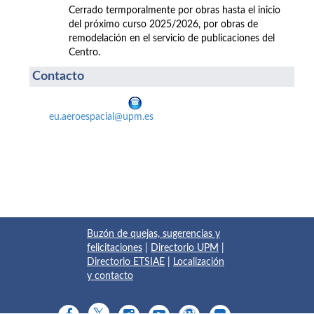
Cerrado termporalmente por obras hasta el inicio
del próximo curso 2025/2026, por obras de
remodelación en el servicio de publicaciones del
Centro.
Contacto
eu.aeroespacial@upm.es
Buzón de quejas, sugerencias y
felicitaciones
|
Directorio UPM
|
Directorio ETSIAE
|
Localización
y contacto