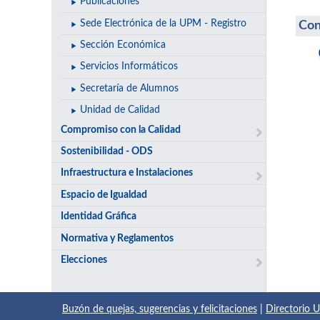
Publicaciones
Sede Electrónica de la UPM - Registro
Con
Sección Económica
Servicios Informáticos
Secretaría de Alumnos
Unidad de Calidad
Compromiso con la Calidad
Sostenibilidad - ODS
Infraestructura e Instalaciones
Espacio de Igualdad
Identidad Gráfica
Normativa y Reglamentos
Elecciones
Buzón de quejas, sugerencias y felicitaciones
|
Directorio