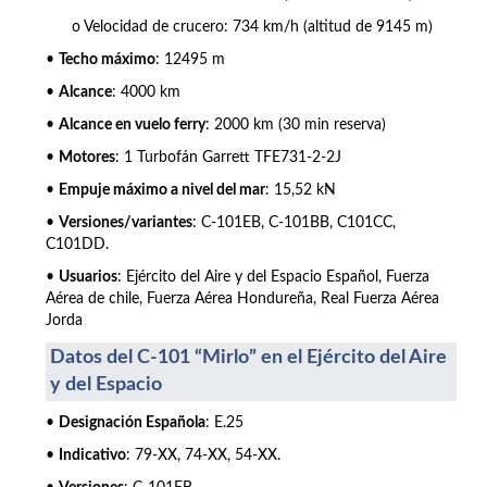
o Velocidad de crucero: 734 km/h (altitud de 9145 m)
•
Techo máximo
: 12495 m
•
Alcance
: 4000 km
•
Alcance en vuelo ferry
: 2000 km (30 min reserva)
•
Motores
: 1 Turbofán Garrett TFE731-2-2J
•
Empuje máximo a nivel del mar
: 15,52 kN
•
Versiones/variantes
: C-101EB, C-101BB, C101CC,
C101DD.
•
Usuarios
: Ejército del Aire y del Espacio Español, Fuerza
Aérea de chile, Fuerza Aérea Hondureña, Real Fuerza Aérea
Jorda
Datos del C-101 “Mirlo” en el Ejército del Aire
y del Espacio
•
Designación Española
: E.25
•
Indicativo
: 79-XX, 74-XX, 54-XX.