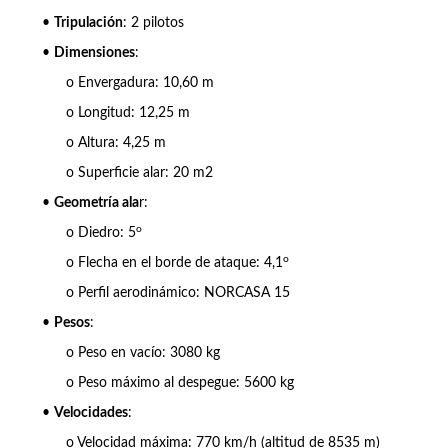
•
Tripulación
: 2 pilotos
•
Dimensiones
:
o Envergadura: 10,60 m
o Longitud: 12,25 m
o Altura: 4,25 m
o Superficie alar: 20 m2
•
Geometría ala
r:
o
o Diedro: 5
o
o Flecha en el borde de ataque: 4,1
o Perfil aerodinámico: NORCASA 15
•
Pesos
:
o Peso en vacío: 3080 kg
o Peso máximo al despegue: 5600 kg
•
Velocidades
:
o Velocidad máxima: 770 km/h (altitud de 8535 m)