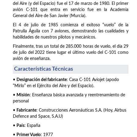
del Aire (y del Espacio) fue el 17 de marzo de 1980. El primer
avión C-101 que entra en servicio fue en la Academia
General del Aire de San Javier (Murcia).
El 4 de julio de 1985 comienza el exitoso “vuelo” de la
Patrulla Águila con 7 aviones, demostrando las cualidades y
habilidades de nuestros pilotos y mecánicos.
Finalmente, tras un total de 285.000 horas de vuelo, el día 29
de julio del 2022 tiene lugar el último vuelo del C-101 como
avión de enseñanza.
Características Técnicas
•
Designación del fabricante
: Casa C-101 Aviojet (apodo
“Mirlo” en el Ejército del Aire y del Espacio).
•
Misión
: Enseñanza básica avanzada y reentrenamiento de
personal
•
Fabricante
: Construcciones Aeronáuticas S.A. (Hoy, Airbus
Defence and Space, S.A.U)
•
País
: España
•
Primer Vuelo
: 1977