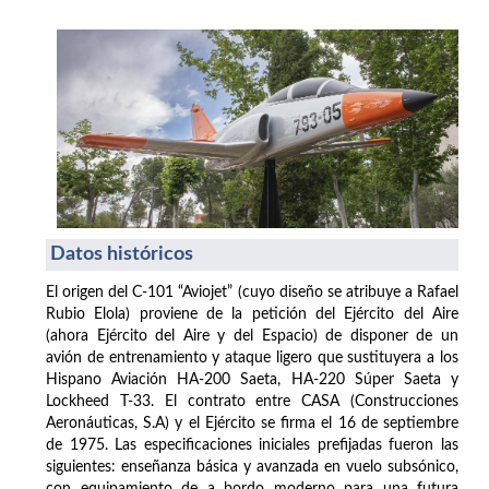
Datos históricos
El origen del C-101 “Aviojet” (cuyo diseño se atribuye a Rafael
Rubio Elola) proviene de la petición del Ejército del Aire
(ahora Ejército del Aire y del Espacio) de disponer de un
avión de entrenamiento y ataque ligero que sustituyera a los
Hispano Aviación HA-200 Saeta, HA-220 Súper Saeta y
Lockheed T-33. El contrato entre CASA (Construcciones
Aeronáuticas, S.A) y el Ejército se firma el 16 de septiembre
de 1975. Las especificaciones iniciales prefijadas fueron las
siguientes: enseñanza básica y avanzada en vuelo subsónico,