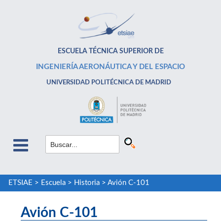
ESCUELA TÉCNICA SUPERIOR DE
INGENIERÍA AERONÁUTICA Y DEL ESPACIO
UNIVERSIDAD POLITÉCNICA DE MADRID
ETSIAE
>
Escuela
>
Historia
>
Avión C-101
Avión C-101