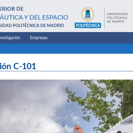
ERIOR DE
ÁUTICA Y DEL ESPACIO
SIDAD POLITÉCNICA DE MADRID
nvestigación
Empresas
ión C-101