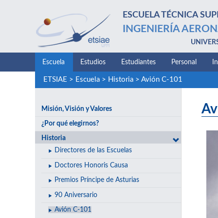
ESCUELA TÉCNICA SUP
INGENIERÍA AERON
UNIVER
Escuela
Estudios
Estudiantes
Personal
I
ETSIAE
>
Escuela
>
Historia
>
Avión C-101
Av
Misión, Visión y Valores
¿Por qué elegirnos?
Historia
Directores de las Escuelas
Doctores Honoris Causa
Premios Príncipe de Asturias
90 Aniversario
Avión C-101