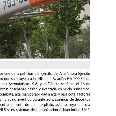
viene de la petición del Ejército del Aire (ahora Ejército
ero que sustituyera a los Hispano Aviación HA-200 Saeta,
es Aeronáuticas, S.A) y el Ejército se firma el 16 de
uientes: enseñanza básica y avanzada en vuelo subsónico,
mbate, alta maniobrabilidad a alta y baja cota, factores
/h y vuelo invertido durante 20 s, ausencia de depósitos
a entrenamiento de alumno-piloto, asientos eyectables a
/ILS y los sistemas de comunicación debían incluir UHF,