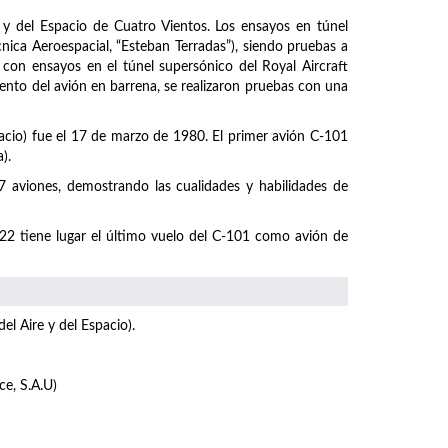
 y del Espacio de Cuatro Vientos. Los ensayos en túnel
cnica Aeroespacial, “Esteban Terradas”), siendo pruebas a
on ensayos en el túnel supersónico del Royal Aircraft
ento del avión en barrena, se realizaron pruebas con una
Espacio) fue el 17 de marzo de 1980. El primer avión C-101
).
 7 aviones, demostrando las cualidades y habilidades de
2022 tiene lugar el último vuelo del C-101 como avión de
el Aire y del Espacio).
ce, S.A.U)