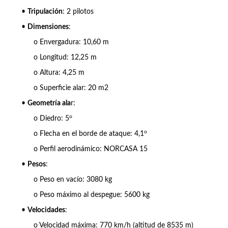
•
Tripulación
: 2 pilotos
•
Dimensiones
:
o Envergadura: 10,60 m
o Longitud: 12,25 m
o Altura: 4,25 m
o Superficie alar: 20 m2
•
Geometría ala
r:
o
o Diedro: 5
o
o Flecha en el borde de ataque: 4,1
o Perfil aerodinámico: NORCASA 15
•
Pesos
:
o Peso en vacío: 3080 kg
o Peso máximo al despegue: 5600 kg
•
Velocidades
:
o Velocidad máxima: 770 km/h (altitud de 8535 m)