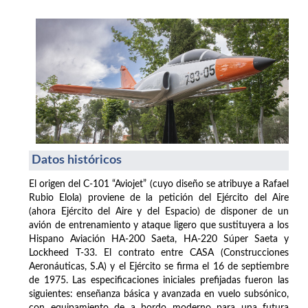
Datos históricos
El origen del C-101 “Aviojet” (cuyo diseño se atribuye a Rafael
Rubio Elola) proviene de la petición del Ejército del Aire
(ahora Ejército del Aire y del Espacio) de disponer de un
avión de entrenamiento y ataque ligero que sustituyera a los
Hispano Aviación HA-200 Saeta, HA-220 Súper Saeta y
Lockheed T-33. El contrato entre CASA (Construcciones
Aeronáuticas, S.A) y el Ejército se firma el 16 de septiembre
de 1975. Las especificaciones iniciales prefijadas fueron las
siguientes: enseñanza básica y avanzada en vuelo subsónico,