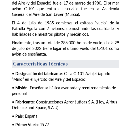
del Aire (y del Espacio) fue el 17 de marzo de 1980. El primer
avión C-101 que entra en servicio fue en la Academia
General del Aire de San Javier (Murcia).
El 4 de julio de 1985 comienza el exitoso “vuelo” de la
Patrulla Águila con 7 aviones, demostrando las cualidades y
habilidades de nuestros pilotos y mecánicos.
Finalmente, tras un total de 285.000 horas de vuelo, el día 29
de julio del 2022 tiene lugar el último vuelo del C-101 como
avión de enseñanza.
Características Técnicas
•
Designación del fabricante
: Casa C-101 Aviojet (apodo
“Mirlo” en el Ejército del Aire y del Espacio).
•
Misión
: Enseñanza básica avanzada y reentrenamiento de
personal
•
Fabricante
: Construcciones Aeronáuticas S.A. (Hoy, Airbus
Defence and Space, S.A.U)
•
País
: España
•
Primer Vuelo
: 1977