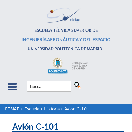
ESCUELA TÉCNICA SUPERIOR DE
INGENIERÍA AERONÁUTICA Y DEL ESPACIO
UNIVERSIDAD POLITÉCNICA DE MADRID
ETSIAE
>
Escuela
>
Historia
>
Avión C-101
Avión C-101