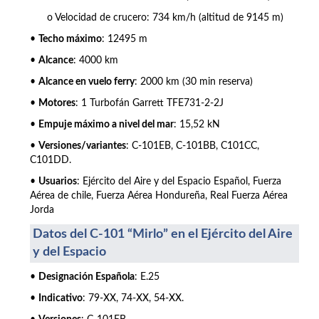
o Velocidad de crucero: 734 km/h (altitud de 9145 m)
•
Techo máximo
: 12495 m
•
Alcance
: 4000 km
•
Alcance en vuelo ferry
: 2000 km (30 min reserva)
•
Motores
: 1 Turbofán Garrett TFE731-2-2J
•
Empuje máximo a nivel del mar
: 15,52 kN
•
Versiones/variantes
: C-101EB, C-101BB, C101CC,
C101DD.
•
Usuarios
: Ejército del Aire y del Espacio Español, Fuerza
Aérea de chile, Fuerza Aérea Hondureña, Real Fuerza Aérea
Jorda
Datos del C-101 “Mirlo” en el Ejército del Aire
y del Espacio
•
Designación Española
: E.25
•
Indicativo
: 79-XX, 74-XX, 54-XX.