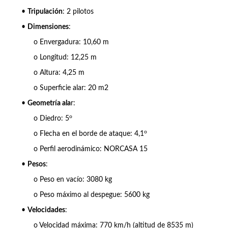
•
Tripulación
: 2 pilotos
•
Dimensiones
:
o Envergadura: 10,60 m
o Longitud: 12,25 m
o Altura: 4,25 m
o Superficie alar: 20 m2
•
Geometría ala
r:
o
o Diedro: 5
o
o Flecha en el borde de ataque: 4,1
o Perfil aerodinámico: NORCASA 15
•
Pesos
:
o Peso en vacío: 3080 kg
o Peso máximo al despegue: 5600 kg
•
Velocidades
:
o Velocidad máxima: 770 km/h (altitud de 8535 m)