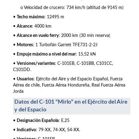
o Velocidad de crucero: 734 km/h (altitud de 9145 m)
•
Techo máximo
: 12495 m
•
Alcance
: 4000 km
•
Alcance en vuelo ferry
: 2000 km (30 min reserva)
•
Motores
: 1 Turbofán Garrett TFE731-2-2J
•
Empuje máximo a nivel del mar
: 15,52 kN
•
Versiones/variantes
: C-101EB, C-101BB, C101CC,
C101DD.
•
Usuarios
: Ejército del Aire y del Espacio Español, Fuerza
Aérea de chile, Fuerza Aérea Hondureña, Real Fuerza Aérea
Jorda
Datos del C-101 “Mirlo” en el Ejército del Aire
y del Espacio
•
Designación Española
: E.25
•
Indicativo
: 79-XX, 74-XX, 54-XX.