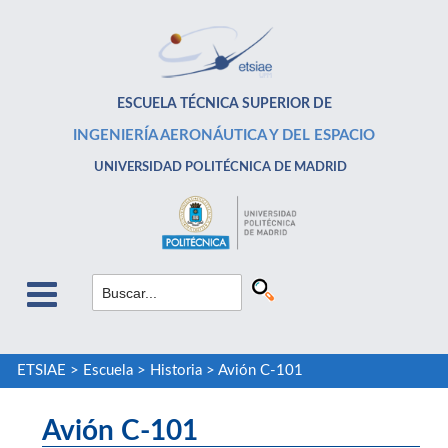
ESCUELA TÉCNICA SUPERIOR DE
INGENIERÍA AERONÁUTICA Y DEL ESPACIO
UNIVERSIDAD POLITÉCNICA DE MADRID
ETSIAE
>
Escuela
>
Historia
>
Avión C-101
Avión C-101