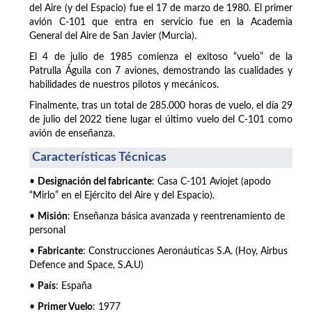
del Aire (y del Espacio) fue el 17 de marzo de 1980. El primer
avión C-101 que entra en servicio fue en la Academia
General del Aire de San Javier (Murcia).
El 4 de julio de 1985 comienza el exitoso “vuelo” de la
Patrulla Águila con 7 aviones, demostrando las cualidades y
habilidades de nuestros pilotos y mecánicos.
Finalmente, tras un total de 285.000 horas de vuelo, el día 29
de julio del 2022 tiene lugar el último vuelo del C-101 como
avión de enseñanza.
Características Técnicas
•
Designación del fabricante
: Casa C-101 Aviojet (apodo
“Mirlo” en el Ejército del Aire y del Espacio).
•
Misión
: Enseñanza básica avanzada y reentrenamiento de
personal
•
Fabricante
: Construcciones Aeronáuticas S.A. (Hoy, Airbus
Defence and Space, S.A.U)
•
País
: España
•
Primer Vuelo
: 1977