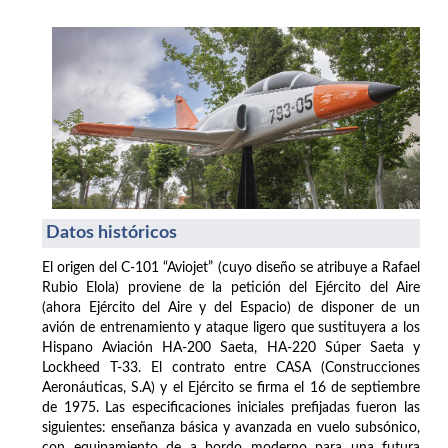
Datos históricos
El origen del C-101 “Aviojet” (cuyo diseño se atribuye a Rafael
Rubio Elola) proviene de la petición del Ejército del Aire
(ahora Ejército del Aire y del Espacio) de disponer de un
avión de entrenamiento y ataque ligero que sustituyera a los
Hispano Aviación HA-200 Saeta, HA-220 Súper Saeta y
Lockheed T-33. El contrato entre CASA (Construcciones
Aeronáuticas, S.A) y el Ejército se firma el 16 de septiembre
de 1975. Las especificaciones iniciales prefijadas fueron las
siguientes: enseñanza básica y avanzada en vuelo subsónico,