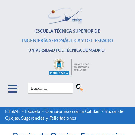
ESCUELA TÉCNICA SUPERIOR DE
INGENIERÍA AERONÁUTICA Y DEL ESPACIO
UNIVERSIDAD POLITÉCNICA DE MADRID
ETSIAE
>
Escuela
>
Compromiso con la Calidad
>
Buzón de
Quejas, Sugerencias y Felicitaciones