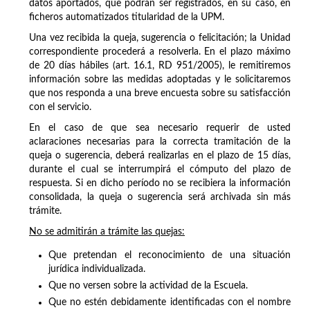
datos aportados, que podrán ser registrados, en su caso, en
ficheros automatizados titularidad de la UPM.
Una vez recibida la queja, sugerencia o felicitación; la Unidad
correspondiente procederá a resolverla. En el plazo máximo
de 20 días hábiles (art. 16.1, RD 951/2005), le remitiremos
información sobre las medidas adoptadas y le solicitaremos
que nos responda a una breve encuesta sobre su satisfacción
con el servicio.
En el caso de que sea necesario requerir de usted
aclaraciones necesarias para la correcta tramitación de la
queja o sugerencia, deberá realizarlas en el plazo de 15 días,
durante el cual se interrumpirá el cómputo del plazo de
respuesta. Si en dicho período no se recibiera la información
consolidada, la queja o sugerencia será archivada sin más
trámite.
No se admitirán a trámite las quejas:
Que pretendan el reconocimiento de una situación
jurídica individualizada.
Que no versen sobre la actividad de la Escuela.
Que no estén debidamente identificadas con el nombre