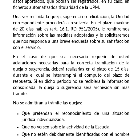
datos aportados, que podrán ser registrados, en su caso, en
ficheros automatizados titularidad de la UPM.
Una vez recibida la queja, sugerencia o felicitación; la Unidad
correspondiente procederá a resolverla. En el plazo máximo
de 20 días hábiles (art. 16.1, RD 951/2005), le remitiremos
información sobre las medidas adoptadas y le solicitaremos
que nos responda a una breve encuesta sobre su satisfacción
con el servicio.
En el caso de que sea necesario requerir de usted
aclaraciones necesarias para la correcta tramitación de la
queja o sugerencia, deberá realizarlas en el plazo de 15 días,
durante el cual se interrumpirá el cómputo del plazo de
respuesta. Si en dicho período no se recibiera la información
consolidada, la queja o sugerencia será archivada sin más
trámite.
No se admitirán a trámite las quejas:
Que pretendan el reconocimiento de una situación
jurídica individualizada.
Que no versen sobre la actividad de la Escuela.
Que no estén debidamente identificadas con el nombre