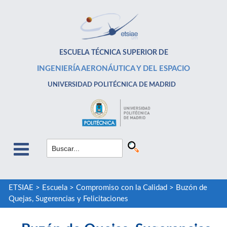
ESCUELA TÉCNICA SUPERIOR DE
INGENIERÍA AERONÁUTICA Y DEL ESPACIO
UNIVERSIDAD POLITÉCNICA DE MADRID
ETSIAE
>
Escuela
>
Compromiso con la Calidad
>
Buzón de
Quejas, Sugerencias y Felicitaciones