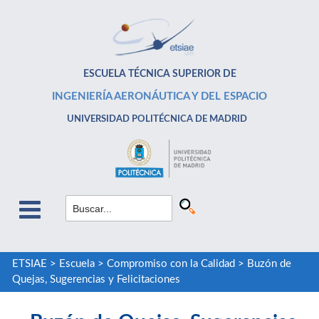
ESCUELA TÉCNICA SUPERIOR DE
INGENIERÍA AERONÁUTICA Y DEL ESPACIO
UNIVERSIDAD POLITÉCNICA DE MADRID
ETSIAE
>
Escuela
>
Compromiso con la Calidad
>
Buzón de
Quejas, Sugerencias y Felicitaciones