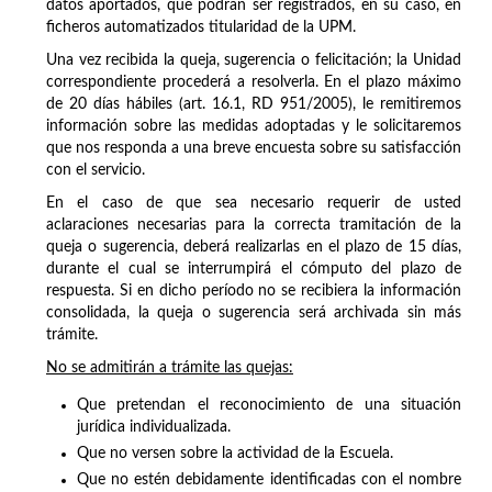
datos aportados, que podrán ser registrados, en su caso, en
ficheros automatizados titularidad de la UPM.
Una vez recibida la queja, sugerencia o felicitación; la Unidad
correspondiente procederá a resolverla. En el plazo máximo
de 20 días hábiles (art. 16.1, RD 951/2005), le remitiremos
información sobre las medidas adoptadas y le solicitaremos
que nos responda a una breve encuesta sobre su satisfacción
con el servicio.
En el caso de que sea necesario requerir de usted
aclaraciones necesarias para la correcta tramitación de la
queja o sugerencia, deberá realizarlas en el plazo de 15 días,
durante el cual se interrumpirá el cómputo del plazo de
respuesta. Si en dicho período no se recibiera la información
consolidada, la queja o sugerencia será archivada sin más
trámite.
No se admitirán a trámite las quejas:
Que pretendan el reconocimiento de una situación
jurídica individualizada.
Que no versen sobre la actividad de la Escuela.
Que no estén debidamente identificadas con el nombre