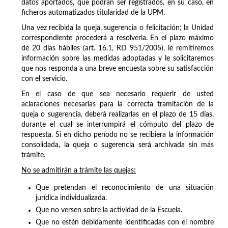
datos aportados, que podrán ser registrados, en su caso, en
ficheros automatizados titularidad de la UPM.
Una vez recibida la queja, sugerencia o felicitación; la Unidad
correspondiente procederá a resolverla. En el plazo máximo
de 20 días hábiles (art. 16.1, RD 951/2005), le remitiremos
información sobre las medidas adoptadas y le solicitaremos
que nos responda a una breve encuesta sobre su satisfacción
con el servicio.
En el caso de que sea necesario requerir de usted
aclaraciones necesarias para la correcta tramitación de la
queja o sugerencia, deberá realizarlas en el plazo de 15 días,
durante el cual se interrumpirá el cómputo del plazo de
respuesta. Si en dicho período no se recibiera la información
consolidada, la queja o sugerencia será archivada sin más
trámite.
No se admitirán a trámite las quejas:
Que pretendan el reconocimiento de una situación
jurídica individualizada.
Que no versen sobre la actividad de la Escuela.
Que no estén debidamente identificadas con el nombre