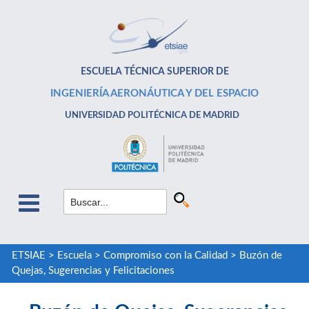
ESCUELA TÉCNICA SUPERIOR DE
INGENIERÍA AERONÁUTICA Y DEL ESPACIO
UNIVERSIDAD POLITÉCNICA DE MADRID
ETSIAE
>
Escuela
>
Compromiso con la Calidad
>
Buzón de
Quejas, Sugerencias y Felicitaciones