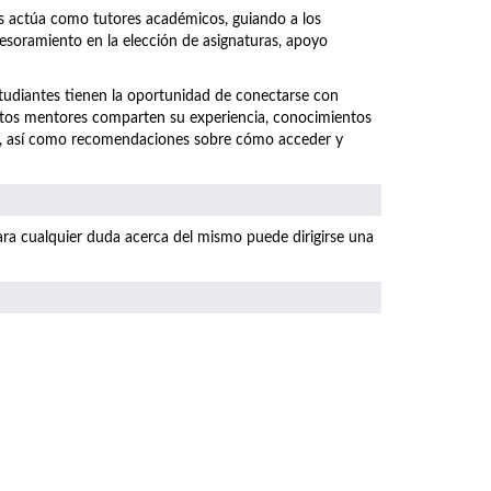
os actúa como tutores académicos, guiando a los
sesoramiento en la elección de asignaturas, apoyo
studiantes tienen la oportunidad de conectarse con
stos mentores comparten su experiencia, conocimientos
ral, así como recomendaciones sobre cómo acceder y
ara cualquier duda acerca del mismo puede dirigirse una