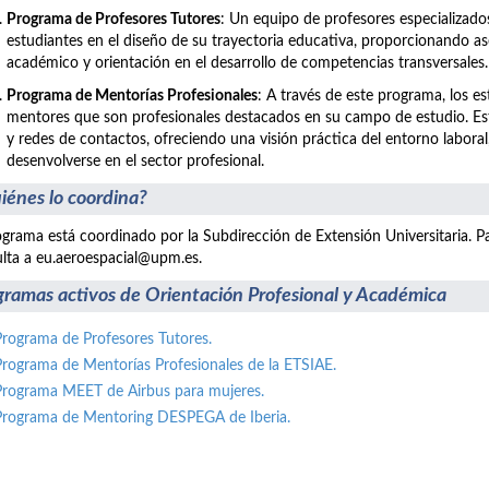
Programa de Profesores Tutores
: Un equipo de profesores especializad
estudiantes en el diseño de su trayectoria educativa, proporcionando a
académico y orientación en el desarrollo de competencias transversales.
Programa de Mentorías Profesionales
: A través de este programa, los e
mentores que son profesionales destacados en su campo de estudio. E
y redes de contactos, ofreciendo una visión práctica del entorno labo
desenvolverse en el sector profesional.
iénes lo coordina?
ograma está coordinado por la Subdirección de Extensión Universitaria. P
lta a eu.aeroespacial@upm.es.
gramas activos de Orientación Profesional y Académica
Programa de Profesores Tutores.
Programa de Mentorías Profesionales de la ETSIAE.
Programa MEET de Airbus para mujeres.
Programa de Mentoring DESPEGA de Iberia.