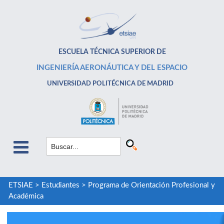
ESCUELA TÉCNICA SUPERIOR DE
INGENIERÍA AERONÁUTICA Y DEL ESPACIO
UNIVERSIDAD POLITÉCNICA DE MADRID
ETSIAE
>
Estudiantes
>
Programa de Orientación Profesional y
Académica