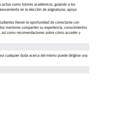
os actúa como tutores académicos, guiando a los
sesoramiento en la elección de asignaturas, apoyo
studiantes tienen la oportunidad de conectarse con
stos mentores comparten su experiencia, conocimientos
ral, así como recomendaciones sobre cómo acceder y
ara cualquier duda acerca del mismo puede dirigirse una