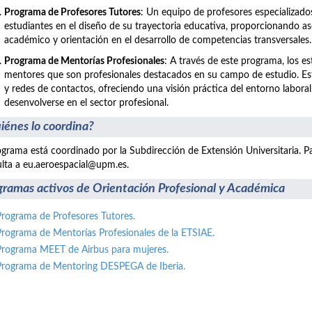
Programa de Profesores Tutores
: Un equipo de profesores especializad
estudiantes en el diseño de su trayectoria educativa, proporcionando a
académico y orientación en el desarrollo de competencias transversales.
Programa de Mentorías Profesionales
: A través de este programa, los e
mentores que son profesionales destacados en su campo de estudio. E
y redes de contactos, ofreciendo una visión práctica del entorno labo
desenvolverse en el sector profesional.
iénes lo coordina?
ograma está coordinado por la Subdirección de Extensión Universitaria. P
lta a eu.aeroespacial@upm.es.
gramas activos de Orientación Profesional y Académica
Programa de Profesores Tutores.
Programa de Mentorías Profesionales de la ETSIAE.
Programa MEET de Airbus para mujeres.
Programa de Mentoring DESPEGA de Iberia.