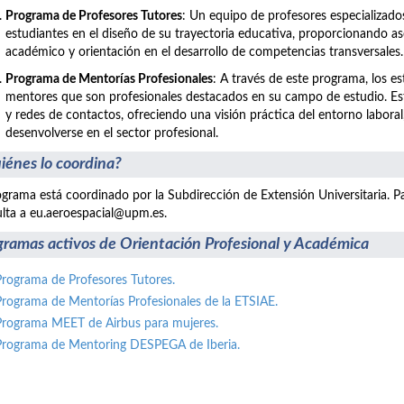
Programa de Profesores Tutores
: Un equipo de profesores especializad
estudiantes en el diseño de su trayectoria educativa, proporcionando a
académico y orientación en el desarrollo de competencias transversales.
Programa de Mentorías Profesionales
: A través de este programa, los e
mentores que son profesionales destacados en su campo de estudio. E
y redes de contactos, ofreciendo una visión práctica del entorno labo
desenvolverse en el sector profesional.
iénes lo coordina?
ograma está coordinado por la Subdirección de Extensión Universitaria. P
lta a eu.aeroespacial@upm.es.
gramas activos de Orientación Profesional y Académica
Programa de Profesores Tutores.
Programa de Mentorías Profesionales de la ETSIAE.
Programa MEET de Airbus para mujeres.
Programa de Mentoring DESPEGA de Iberia.