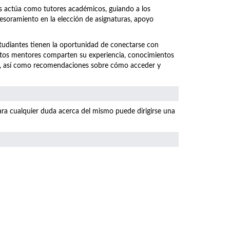
os actúa como tutores académicos, guiando a los
sesoramiento en la elección de asignaturas, apoyo
studiantes tienen la oportunidad de conectarse con
stos mentores comparten su experiencia, conocimientos
ral, así como recomendaciones sobre cómo acceder y
ara cualquier duda acerca del mismo puede dirigirse una