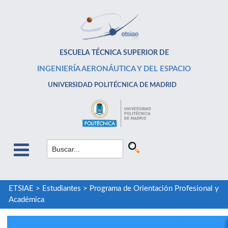
ESCUELA TÉCNICA SUPERIOR DE
INGENIERÍA AERONÁUTICA Y DEL ESPACIO
UNIVERSIDAD POLITÉCNICA DE MADRID
ETSIAE
>
Estudiantes
>
Programa de Orientación Profesional y
Académica