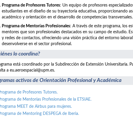
Programa de Profesores Tutores
: Un equipo de profesores especializad
estudiantes en el diseño de su trayectoria educativa, proporcionando a
académico y orientación en el desarrollo de competencias transversales.
Programa de Mentorías Profesionales
: A través de este programa, los e
mentores que son profesionales destacados en su campo de estudio. E
y redes de contactos, ofreciendo una visión práctica del entorno labo
desenvolverse en el sector profesional.
iénes lo coordina?
ograma está coordinado por la Subdirección de Extensión Universitaria. P
lta a eu.aeroespacial@upm.es.
gramas activos de Orientación Profesional y Académica
Programa de Profesores Tutores.
Programa de Mentorías Profesionales de la ETSIAE.
Programa MEET de Airbus para mujeres.
Programa de Mentoring DESPEGA de Iberia.