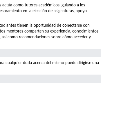
os actúa como tutores académicos, guiando a los
sesoramiento en la elección de asignaturas, apoyo
studiantes tienen la oportunidad de conectarse con
stos mentores comparten su experiencia, conocimientos
ral, así como recomendaciones sobre cómo acceder y
ara cualquier duda acerca del mismo puede dirigirse una