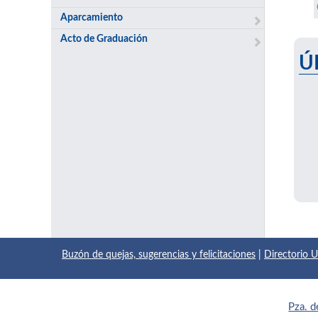
Aparcamiento
Acto de Graduación
Ú
Buzón de quejas, sugerencias y felicitaciones
|
Directorio
Pza. d