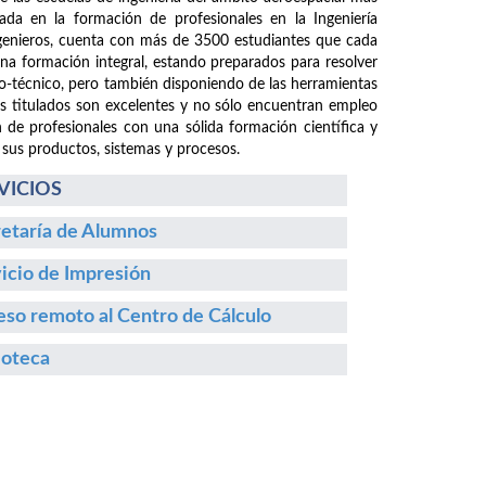
da en la formación de profesionales en la Ingeniería
ngenieros, cuenta con más de 3500 estudiantes que cada
 una formación integral, estando preparados para resolver
fico-técnico, pero también disponiendo de las herramientas
os titulados son excelentes y no sólo encuentran empleo
n de profesionales con una sólida formación científica y
 sus productos, sistemas y procesos.
VICIOS
etaría de Alumnos
icio de Impresión
so remoto al Centro de Cálculo
ioteca