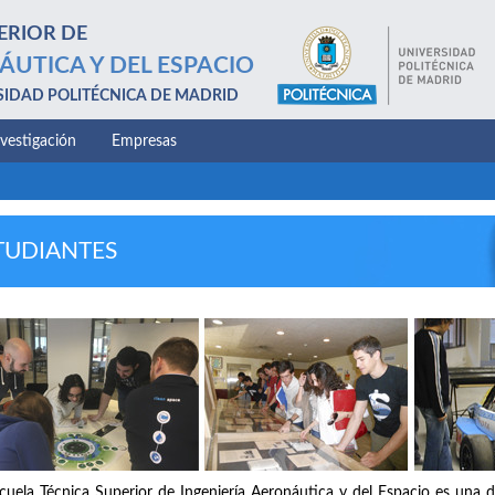
ERIOR DE
ÁUTICA Y DEL ESPACIO
SIDAD POLITÉCNICA DE MADRID
nvestigación
Empresas
TUDIANTES
cuela Técnica Superior de Ingeniería Aeronáutica y del Espacio es una d