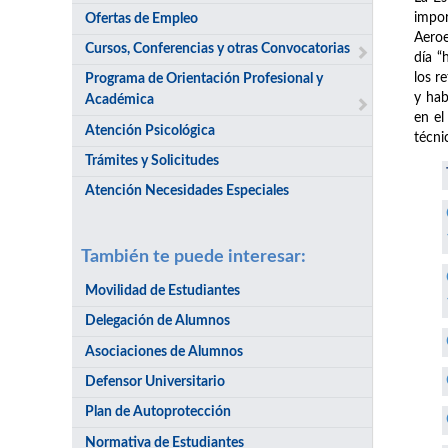
impor
Ofertas de Empleo
Aeroe
Cursos, Conferencias y otras Convocatorias
día “
los r
Programa de Orientación Profesional y
y hab
Académica
en el
Atención Psicológica
técni
Trámites y Solicitudes
Atención Necesidades Especiales
También te puede interesar:
Movilidad de Estudiantes
Delegación de Alumnos
Asociaciones de Alumnos
Defensor Universitario
Plan de Autoprotección
Normativa de Estudiantes