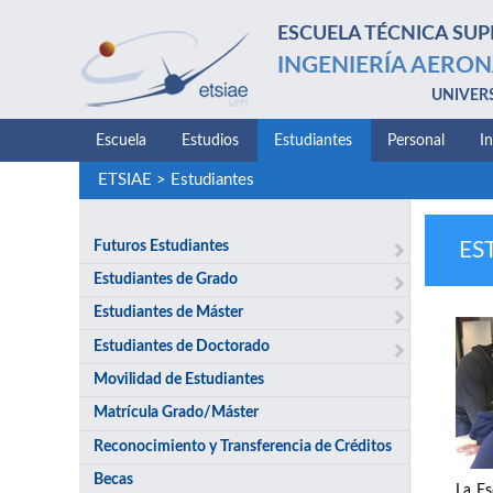
ESCUELA TÉCNICA SUP
INGENIERÍA AERON
UNIVER
Escuela
Estudios
Estudiantes
Personal
I
ETSIAE
>
Estudiantes
Futuros Estudiantes
ES
Estudiantes de Grado
Estudiantes de Máster
Estudiantes de Doctorado
Movilidad de Estudiantes
Matrícula Grado/Máster
Reconocimiento y Transferencia de Créditos
Becas
La Es