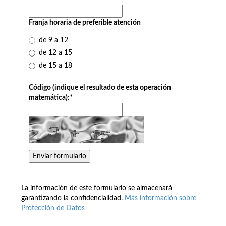
Franja horaria de preferible atención
de 9 a 12
de 12 a 15
de 15 a 18
Código (indique el resultado de esta operación
matemática):
*
La información de este formulario se almacenará
garantizando la confidencialidad.
Más información sobre
Protección de Datos