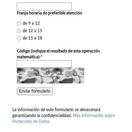
Franja horaria de preferible atención
de 9 a 12
de 12 a 15
de 15 a 18
Código (indique el resultado de esta operación
matemática):
*
La información de este formulario se almacenará
garantizando la confidencialidad.
Más información sobre
Protección de Datos