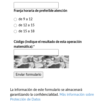
Franja horaria de preferible atención
de 9 a 12
de 12 a 15
de 15 a 18
Código (indique el resultado de esta operación
matemática):
*
La información de este formulario se almacenará
garantizando la confidencialidad.
Más información sobre
Protección de Datos