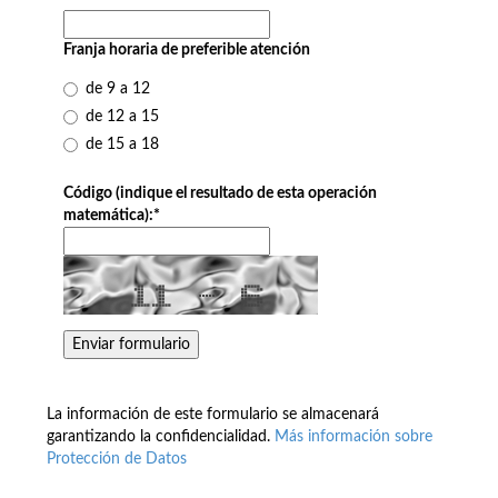
Franja horaria de preferible atención
de 9 a 12
de 12 a 15
de 15 a 18
Código (indique el resultado de esta operación
matemática):
*
La información de este formulario se almacenará
garantizando la confidencialidad.
Más información sobre
Protección de Datos