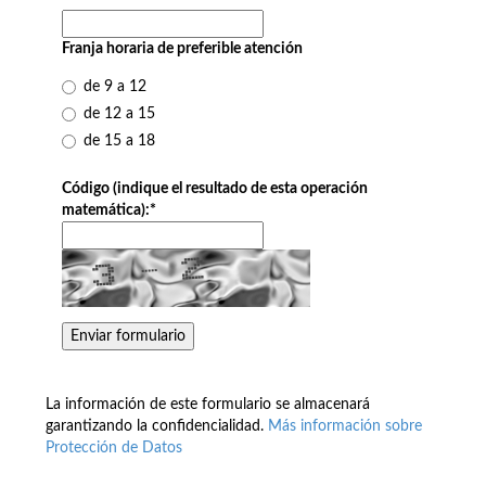
Franja horaria de preferible atención
de 9 a 12
de 12 a 15
de 15 a 18
Código (indique el resultado de esta operación
matemática):
*
La información de este formulario se almacenará
garantizando la confidencialidad.
Más información sobre
Protección de Datos