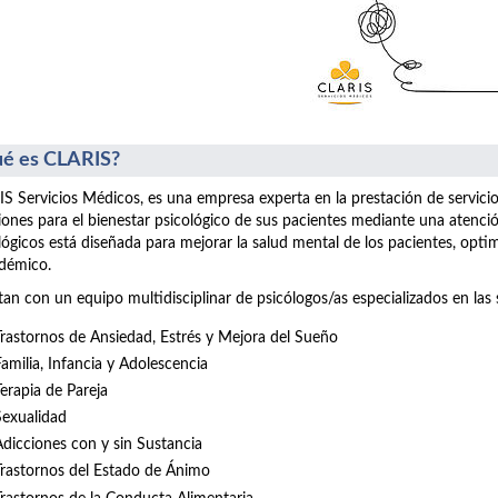
é es CLARIS?
S Servicios Médicos, es una empresa experta en la prestación de servici
iones para el bienestar psicológico de sus pacientes mediante una atenció
lógicos está diseñada para mejorar la salud mental de los pacientes, opt
démico.
an con un equipo multidisciplinar de psicólogos/as especializados en las 
Trastornos de Ansiedad, Estrés y Mejora del Sueño
Familia, Infancia y Adolescencia
Terapia de Pareja
Sexualidad
Adicciones con y sin Sustancia
Trastornos del Estado de Ánimo