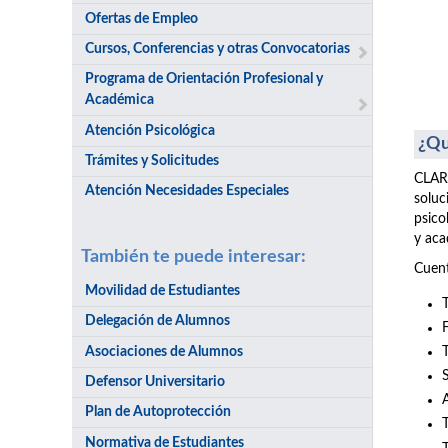
Ofertas de Empleo
Cursos, Conferencias y otras Convocatorias
Programa de Orientación Profesional y
Académica
Atención Psicológica
¿Qu
Trámites y Solicitudes
CLARI
Atención Necesidades Especiales
soluc
psico
y aca
También te puede interesar:
Cuent
Movilidad de Estudiantes
Delegación de Alumnos
Asociaciones de Alumnos
Defensor Universitario
Plan de Autoprotección
Normativa de Estudiantes