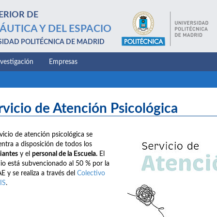
ERIOR DE
ÁUTICA Y DEL ESPACIO
SIDAD POLITÉCNICA DE MADRID
nvestigación
Empresas
rvicio de Atención Psicológica
rvicio de atención psicológica se
ntra a disposición de todos los
iantes
y el
personal de la Escuela.
El
cio está subvencionado al 50 % por la
E y se realiza a través del
Colectivo
IS
.