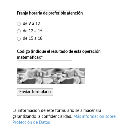
Franja horaria de preferible atención
de 9 a 12
de 12 a 15
de 15 a 18
Código (indique el resultado de esta operación
matemática):
*
La información de este formulario se almacenará
garantizando la confidencialidad.
Más información sobre
Protección de Datos