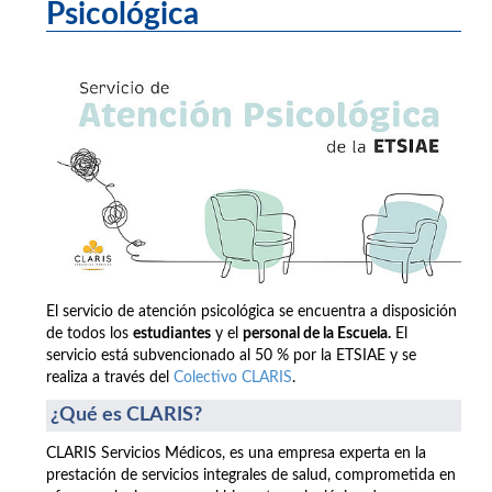
Psicológica
El servicio de atención psicológica se encuentra a disposición
de todos los
estudiantes
y el
personal de la Escuela.
El
servicio está subvencionado al 50 % por la ETSIAE y se
realiza a través del
Colectivo CLARIS
.
¿Qué es CLARIS?
CLARIS Servicios Médicos, es una empresa experta en la
prestación de servicios integrales de salud, comprometida en