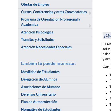
Ofertas de Empleo
Cursos, Conferencias y otras Convocatorias
Programa de Orientación Profesional y
Académica
Atención Psicológica
¿Qu
Trámites y Solicitudes
CLARI
Atención Necesidades Especiales
soluc
psico
y aca
También te puede interesar:
Cuent
Movilidad de Estudiantes
Delegación de Alumnos
Asociaciones de Alumnos
Defensor Universitario
Plan de Autoprotección
Normativa de Estudiantes