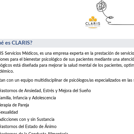
é es CLARIS?
S Servicios Médicos, es una empresa experta en la prestación de servici
iones para el bienestar psicológico de sus pacientes mediante una atenció
lógicos está diseñada para mejorar la salud mental de los pacientes, opt
démico.
an con un equipo multidisciplinar de psicólogos/as especializados en las 
Trastornos de Ansiedad, Estrés y Mejora del Sueño
Familia, Infancia y Adolescencia
Terapia de Pareja
Sexualidad
Adicciones con y sin Sustancia
Trastornos del Estado de Ánimo