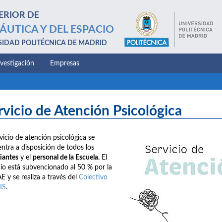
ERIOR DE
ÁUTICA Y DEL ESPACIO
SIDAD POLITÉCNICA DE MADRID
nvestigación
Empresas
rvicio de Atención Psicológica
rvicio de atención psicológica se
ntra a disposición de todos los
iantes
y el
personal de la Escuela.
El
cio está subvencionado al 50 % por la
E y se realiza a través del
Colectivo
IS
.