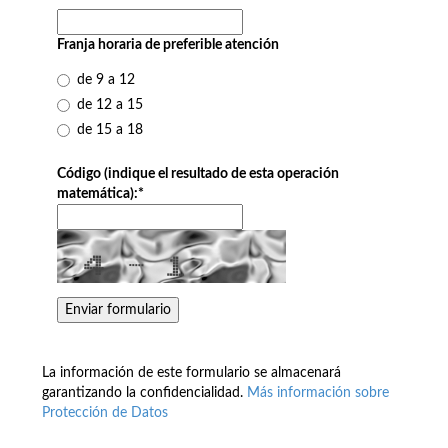
Franja horaria de preferible atención
de 9 a 12
de 12 a 15
de 15 a 18
Código (indique el resultado de esta operación
matemática):
*
La información de este formulario se almacenará
garantizando la confidencialidad.
Más información sobre
Protección de Datos