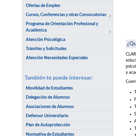
Ofertas de Empleo
Cursos, Conferencias y otras Convocatorias
Programa de Orientación Profesional y
Académica
Atención Psicológica
¿Qu
Trámites y Solicitudes
CLARI
Atención Necesidades Especiales
soluc
psico
y aca
También te puede interesar:
Cuent
Movilidad de Estudiantes
Delegación de Alumnos
Asociaciones de Alumnos
Defensor Universitario
Plan de Autoprotección
Normativa de Estudiantes