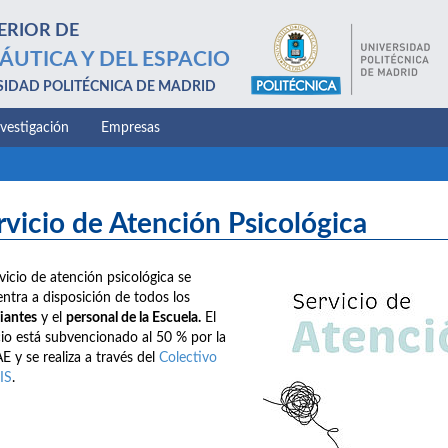
ERIOR DE
ÁUTICA Y DEL ESPACIO
SIDAD POLITÉCNICA DE MADRID
nvestigación
Empresas
rvicio de Atención Psicológica
rvicio de atención psicológica se
ntra a disposición de todos los
iantes
y el
personal de la Escuela.
El
cio está subvencionado al 50 % por la
E y se realiza a través del
Colectivo
IS
.