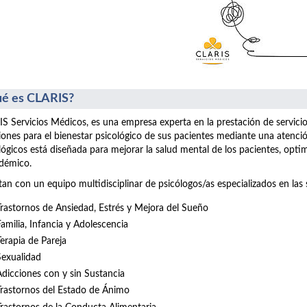
é es CLARIS?
S Servicios Médicos, es una empresa experta en la prestación de servici
iones para el bienestar psicológico de sus pacientes mediante una atenció
lógicos está diseñada para mejorar la salud mental de los pacientes, opt
démico.
an con un equipo multidisciplinar de psicólogos/as especializados en las 
Trastornos de Ansiedad, Estrés y Mejora del Sueño
Familia, Infancia y Adolescencia
Terapia de Pareja
Sexualidad
Adicciones con y sin Sustancia
Trastornos del Estado de Ánimo