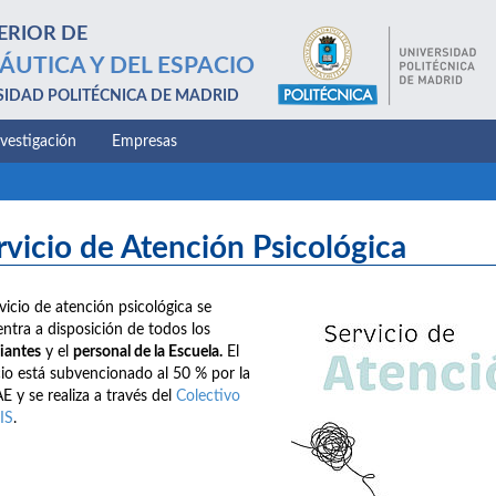
ERIOR DE
ÁUTICA Y DEL ESPACIO
SIDAD POLITÉCNICA DE MADRID
nvestigación
Empresas
rvicio de Atención Psicológica
rvicio de atención psicológica se
ntra a disposición de todos los
iantes
y el
personal de la Escuela.
El
cio está subvencionado al 50 % por la
E y se realiza a través del
Colectivo
IS
.