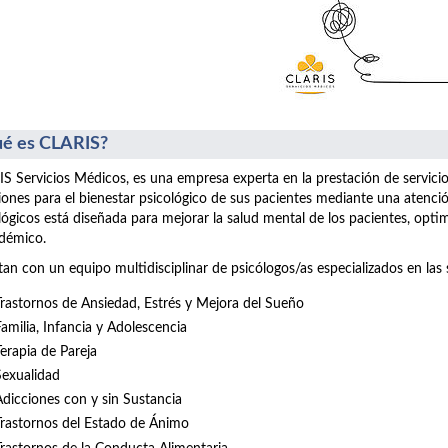
é es CLARIS?
S Servicios Médicos, es una empresa experta en la prestación de servici
iones para el bienestar psicológico de sus pacientes mediante una atenció
lógicos está diseñada para mejorar la salud mental de los pacientes, opt
démico.
an con un equipo multidisciplinar de psicólogos/as especializados en las 
Trastornos de Ansiedad, Estrés y Mejora del Sueño
Familia, Infancia y Adolescencia
Terapia de Pareja
Sexualidad
Adicciones con y sin Sustancia
Trastornos del Estado de Ánimo