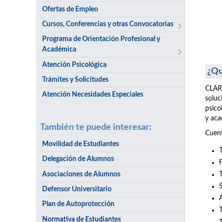
Ofertas de Empleo
Cursos, Conferencias y otras Convocatorias
Programa de Orientación Profesional y
Académica
Atención Psicológica
¿Qu
Trámites y Solicitudes
CLARI
Atención Necesidades Especiales
soluc
psico
y aca
También te puede interesar:
Cuent
Movilidad de Estudiantes
Delegación de Alumnos
Asociaciones de Alumnos
Defensor Universitario
Plan de Autoprotección
Normativa de Estudiantes