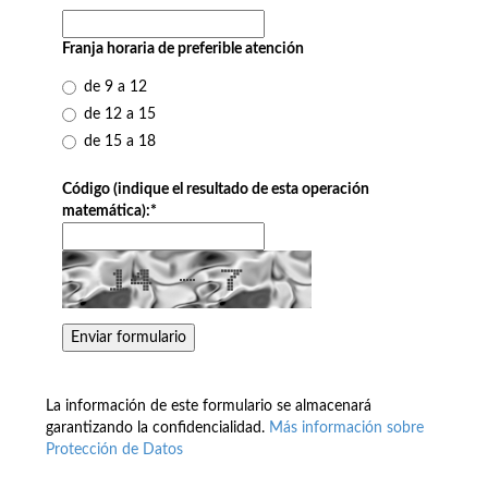
Franja horaria de preferible atención
de 9 a 12
de 12 a 15
de 15 a 18
Código (indique el resultado de esta operación
matemática):
*
La información de este formulario se almacenará
garantizando la confidencialidad.
Más información sobre
Protección de Datos