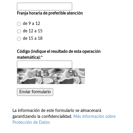
Franja horaria de preferible atención
de 9 a 12
de 12 a 15
de 15 a 18
Código (indique el resultado de esta operación
matemática):
*
La información de este formulario se almacenará
garantizando la confidencialidad.
Más información sobre
Protección de Datos