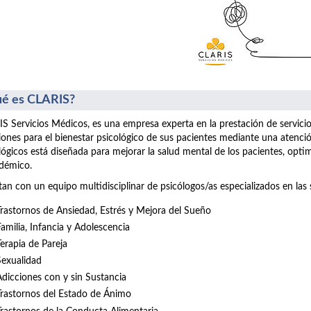
é es CLARIS?
S Servicios Médicos, es una empresa experta en la prestación de servici
iones para el bienestar psicológico de sus pacientes mediante una atenció
lógicos está diseñada para mejorar la salud mental de los pacientes, opt
démico.
an con un equipo multidisciplinar de psicólogos/as especializados en las 
Trastornos de Ansiedad, Estrés y Mejora del Sueño
Familia, Infancia y Adolescencia
Terapia de Pareja
Sexualidad
Adicciones con y sin Sustancia
Trastornos del Estado de Ánimo