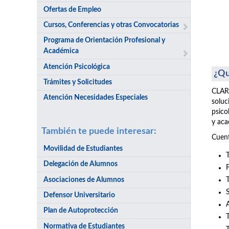
Ofertas de Empleo
Cursos, Conferencias y otras Convocatorias
Programa de Orientación Profesional y
Académica
Atención Psicológica
¿Qu
Trámites y Solicitudes
CLARI
Atención Necesidades Especiales
soluc
psico
y aca
También te puede interesar:
Cuent
Movilidad de Estudiantes
Delegación de Alumnos
Asociaciones de Alumnos
Defensor Universitario
Plan de Autoprotección
Normativa de Estudiantes