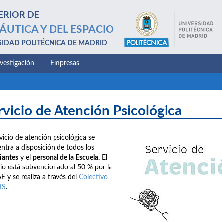
ERIOR DE
ÁUTICA Y DEL ESPACIO
SIDAD POLITÉCNICA DE MADRID
nvestigación
Empresas
rvicio de Atención Psicológica
rvicio de atención psicológica se
ntra a disposición de todos los
iantes
y el
personal de la Escuela.
El
cio está subvencionado al 50 % por la
E y se realiza a través del
Colectivo
IS
.