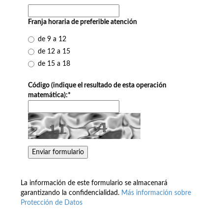
Franja horaria de preferible atención
de 9 a 12
de 12 a 15
de 15 a 18
Código (indique el resultado de esta operación
matemática):
*
La información de este formulario se almacenará
garantizando la confidencialidad.
Más información sobre
Protección de Datos