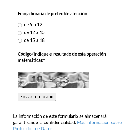
Franja horaria de preferible atención
de 9 a 12
de 12 a 15
de 15 a 18
Código (indique el resultado de esta operación
matemática):
*
La información de este formulario se almacenará
garantizando la confidencialidad.
Más información sobre
Protección de Datos