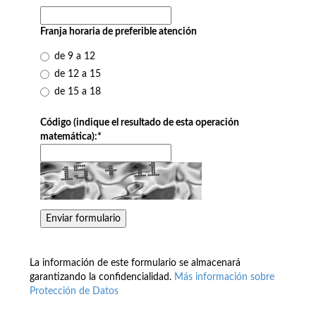
Franja horaria de preferible atención
de 9 a 12
de 12 a 15
de 15 a 18
Código (indique el resultado de esta operación
matemática):
*
La información de este formulario se almacenará
garantizando la confidencialidad.
Más información sobre
Protección de Datos