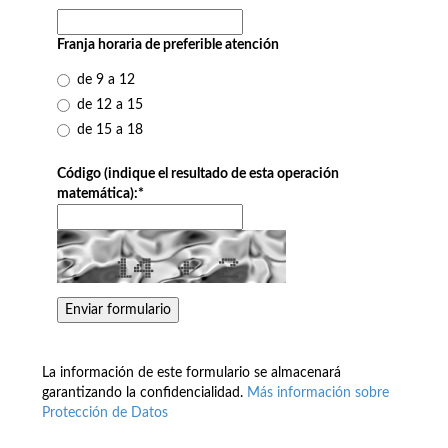
Franja horaria de preferible atención
de 9 a 12
de 12 a 15
de 15 a 18
Código (indique el resultado de esta operación
matemática):
*
La información de este formulario se almacenará
garantizando la confidencialidad.
Más información sobre
Protección de Datos